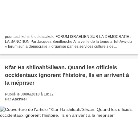
pour aschkel.info et lessakele FORUM ISRAELIEN SUR LA DEMOCRATIE :
LA SANCTION Par Jacques Benillouche A la veille de la tenue à Tel-Aviv du
« forum sur la démocratie » organisé par les services culturels de
l’Ambassade de France en Israël, les confrères...
Kfar Ha shiloah/Silwan. Quand les officiels
occidentaux ignorent l'histoire, Ils en arrivent à
la mépriser
Publié le 30/06/2010 à 18:32
Par
Aschkel