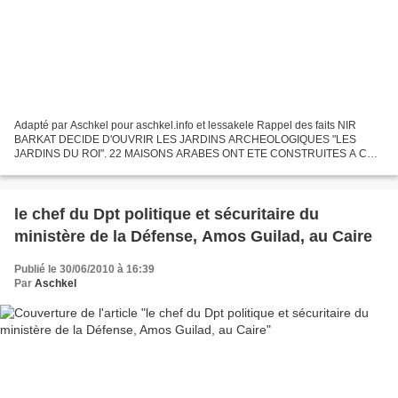
Adapté par Aschkel pour aschkel.info et lessakele Rappel des faits NIR
BARKAT DECIDE D'OUVRIR LES JARDINS ARCHEOLOGIQUES "LES
JARDINS DU ROI". 22 MAISONS ARABES ONT ETE CONSTRUITES A CET
ENDROIT SANS PERMIS CONTRE TOUTES LES NORMES DE SECURITE.
Voici...
le chef du Dpt politique et sécuritaire du
ministère de la Défense, Amos Guilad, au Caire
Publié le 30/06/2010 à 16:39
Par
Aschkel