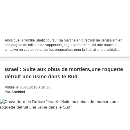
Alors que la famille Shalit poursuit sa marche en direction de Jérusalem en
compagnie de milliers de supporters, le gouvernement fait une nouvelle
tentative en vue de relancer les pourparlers pour la libération du soldat,
séquestré depuis quatre ans par...
Israel : Suite aux obus de mortiers,une roquette
détruit une usine dans le Sud
Publié le 30/06/2010 à 16:36
Par
Aschkel