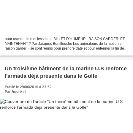
pour aschkel.info et lessakele BILLET D’HUMEUR : RAISON GARDER, ET
MAINTENANT ? Par Jacques Benillouche Les animateurs de la motion «
raison garder » se sont réunis pour prendre date et pour entériner la fin de
leur mission atteinte après plus de 11.000...
Un troisième bâtiment de la marine U.S renforce
l'armada déjà présente dans le Golfe
Publié le 29/06/2010 à 23:52
Par
Aschkel