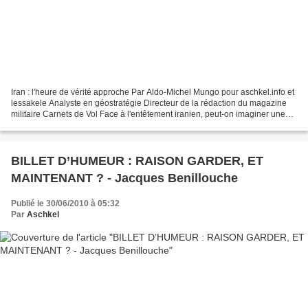
Iran : l'heure de vérité approche Par Aldo-Michel Mungo pour aschkel.info et
lessakele Analyste en géostratégie Directeur de la rédaction du magazine
militaire Carnets de Vol Face à l'entêtement iranien, peut-on imaginer une
action au-delà des sanctions...
BILLET D’HUMEUR : RAISON GARDER, ET
MAINTENANT ? - Jacques Benillouche
Publié le 30/06/2010 à 05:32
Par
Aschkel