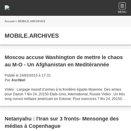
MENU
Accueil
» MOBILE.ARCHIVES
MOBILE.ARCHIVES
Moscou accuse Washington de mettre le chaos
au M-O - Un Afghanistan en Meditérannée
Publié le 24/02/2015 à 17:31
Par
Aschkel
Vidéo : Largage massif d’armes à la frontière égypto-libyenne. Des armes
pour Daesh ? fév 24, 20150 Etats-Unis, International, Russie Vidéo : Un très
long convoi militaire américain en Estonie. Pour exercices ? fév 24, 20150
Autorité palestinienne, Terrorisme...
Netanyahu : l'Iran sur 3 fronts- Mensonge des
médias à Copenhague