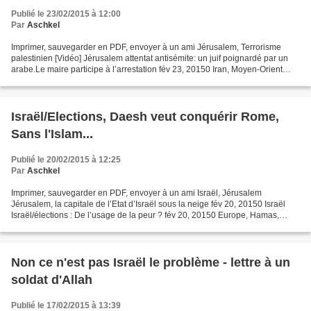
Publié le 23/02/2015 à 12:00
Par
Aschkel
Imprimer, sauvegarder en PDF, envoyer à un ami Jérusalem, Terrorisme
palestinien [Vidéo] Jérusalem attentat antisémite: un juif poignardé par un
arabe.Le maire participe à l’arrestation fév 23, 20150 Iran, Moyen-Orient
Yemen : chaos sunnites/chiites :...
Israël/Elections, Daesh veut conquérir Rome,
Sans l'Islam...
Publié le 20/02/2015 à 12:25
Par
Aschkel
Imprimer, sauvegarder en PDF, envoyer à un ami Israël, Jérusalem
Jérusalem, la capitale de l’Etat d’Israël sous la neige fév 20, 20150 Israël
Israël/élections : De l’usage de la peur ? fév 20, 20150 Europe, Hamas,
Libye, Terrorisme L’Etat islamique veut...
Non ce n'est pas Israël le problème - lettre à un
soldat d'Allah
Publié le 17/02/2015 à 13:39