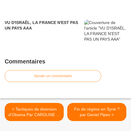
VU D'ISRAËL, LA FRANCE N'EST PAS
UN PAYS AAA
Commentaires
Ajouter un commentaire
< Tactiques de diversion
Fin de régime en Syrie ?
d’Obama Par CAROLINE B.
par Daniel Pipes >
GLICK