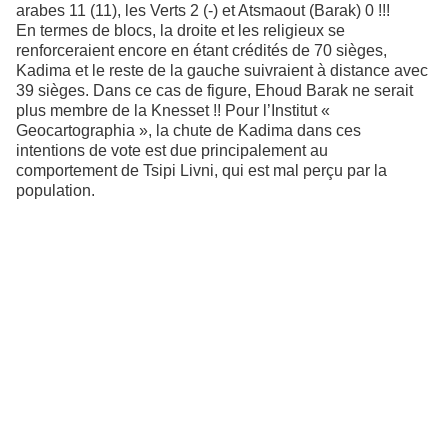
arabes 11 (11), les Verts 2 (-) et Atsmaout (Barak) 0 !!!
En termes de blocs, la droite et les religieux se
renforceraient encore en étant crédités de 70 sièges,
Kadima et le reste de la gauche suivraient à distance avec
39 sièges. Dans ce cas de figure, Ehoud Barak ne serait
plus membre de la Knesset !! Pour l’Institut «
Geocartographia », la chute de Kadima dans ces
intentions de vote est due principalement au
comportement de Tsipi Livni, qui est mal perçu par la
population.